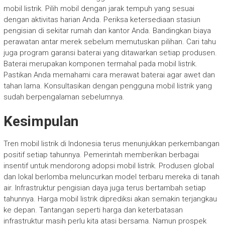
mobil listrik. Pilih mobil dengan jarak tempuh yang sesuai
dengan aktivitas harian Anda. Periksa ketersediaan stasiun
pengisian di sekitar rumah dan kantor Anda. Bandingkan biaya
perawatan antar merek sebelum memutuskan pilihan. Cari tahu
juga program garansi baterai yang ditawarkan setiap produsen.
Baterai merupakan komponen termahal pada mobil listrik.
Pastikan Anda memahami cara merawat baterai agar awet dan
tahan lama. Konsultasikan dengan pengguna mobil listrik yang
sudah berpengalaman sebelumnya.
Kesimpulan
Tren mobil listrik di Indonesia terus menunjukkan perkembangan
positif setiap tahunnya. Pemerintah memberikan berbagai
insentif untuk mendorong adopsi mobil listrik. Produsen global
dan lokal berlomba meluncurkan model terbaru mereka di tanah
air. Infrastruktur pengisian daya juga terus bertambah setiap
tahunnya. Harga mobil listrik diprediksi akan semakin terjangkau
ke depan. Tantangan seperti harga dan keterbatasan
infrastruktur masih perlu kita atasi bersama. Namun prospek