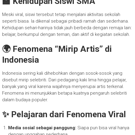
🏫 Kehidupan Siswi SMA
Meski viral, siswi tersebut tetap menjalani aktivitas sekolah
seperti biasa. Ia dikenal sebagai pribadi ramah dan sederhana.
Kehidupan sehari-harinya tidak jauh berbeda dengan remaja lain:
belajar, berkumpul dengan teman, dan aktif di kegiatan sekolah.
🌍 Fenomena “Mirip Artis” di
Indonesia
Indonesia sering kali dihebohkan dengan sosok-sosok yang
disebut mirip selebriti. Dari pedagang kaki lima hingga pelajar,
banyak yang viral karena wajahnya menyerupai artis terkenal.
Fenomena ini menunjukkan betapa kuatnya pengaruh selebriti
dalam budaya populer.
✨ Pelajaran dari Fenomena Viral
Media sosial sebagai panggung:
Siapa pun bisa viral hanya
dengan unggahan sederhana.