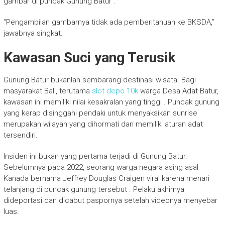
gambar di puncak Gunung Batur .
“Pengambilan gambarnya tidak ada pemberitahuan ke BKSDA,”
jawabnya singkat.
Kawasan Suci yang Terusik
Gunung Batur bukanlah sembarang destinasi wisata. Bagi
masyarakat Bali, terutama
slot depo 10k
warga Desa Adat Batur,
kawasan ini memiliki nilai kesakralan yang tinggi . Puncak gunung
yang kerap disinggahi pendaki untuk menyaksikan sunrise
merupakan wilayah yang dihormati dan memiliki aturan adat
tersendiri.
Insiden ini bukan yang pertama terjadi di Gunung Batur.
Sebelumnya pada 2022, seorang warga negara asing asal
Kanada bernama Jeffrey Douglas Craigen viral karena menari
telanjang di puncak gunung tersebut . Pelaku akhirnya
dideportasi dan dicabut paspornya setelah videonya menyebar
luas.