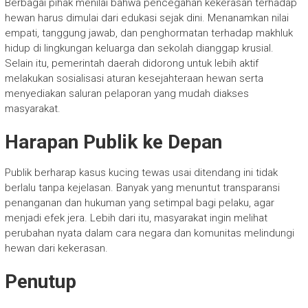
Berbagai pihak menilai bahwa pencegahan kekerasan terhadap
hewan harus dimulai dari edukasi sejak dini. Menanamkan nilai
empati, tanggung jawab, dan penghormatan terhadap makhluk
hidup di lingkungan keluarga dan sekolah dianggap krusial.
Selain itu, pemerintah daerah didorong untuk lebih aktif
melakukan sosialisasi aturan kesejahteraan hewan serta
menyediakan saluran pelaporan yang mudah diakses
masyarakat.
Harapan Publik ke Depan
Publik berharap kasus kucing tewas usai ditendang ini tidak
berlalu tanpa kejelasan. Banyak yang menuntut transparansi
penanganan dan hukuman yang setimpal bagi pelaku, agar
menjadi efek jera. Lebih dari itu, masyarakat ingin melihat
perubahan nyata dalam cara negara dan komunitas melindungi
hewan dari kekerasan.
Penutup