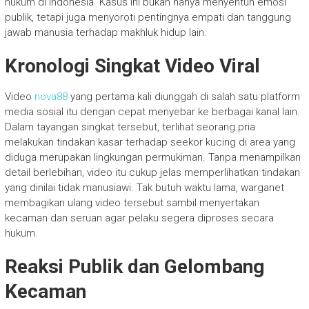
hukum di Indonesia. Kasus ini bukan hanya menyentuh emosi
publik, tetapi juga menyoroti pentingnya empati dan tanggung
jawab manusia terhadap makhluk hidup lain.
Kronologi Singkat Video Viral
Video
nova88
yang pertama kali diunggah di salah satu platform
media sosial itu dengan cepat menyebar ke berbagai kanal lain.
Dalam tayangan singkat tersebut, terlihat seorang pria
melakukan tindakan kasar terhadap seekor kucing di area yang
diduga merupakan lingkungan permukiman. Tanpa menampilkan
detail berlebihan, video itu cukup jelas memperlihatkan tindakan
yang dinilai tidak manusiawi. Tak butuh waktu lama, warganet
membagikan ulang video tersebut sambil menyertakan
kecaman dan seruan agar pelaku segera diproses secara
hukum.
Reaksi Publik dan Gelombang
Kecaman