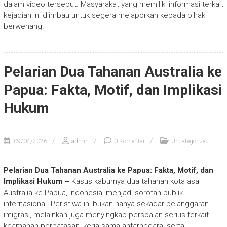
dalam video tersebut. Masyarakat yang memiliki informasi terkait
kejadian ini diimbau untuk segera melaporkan kepada pihak
berwenang.
Pelarian Dua Tahanan Australia ke
Papua: Fakta, Motif, dan Implikasi
Hukum
09/04/2026
admin
0 Komentar
Uncategorized
Pelarian Dua Tahanan Australia ke Papua: Fakta, Motif, dan
Implikasi Hukum –
Kasus kaburnya dua tahanan kota asal
Australia ke Papua, Indonesia, menjadi sorotan publik
internasional. Peristiwa ini bukan hanya sekadar pelanggaran
imigrasi, melainkan juga menyingkap persoalan serius terkait
keamanan perbatasan, kerja sama antarnegara, serta