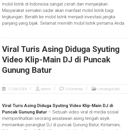
mobil listrik di Indonesia sangat cerah dan menjanjikan.
Masyarakat semakin sadar akan manfaat mobil listrik bagi
lingkungan. Beralih ke mobil listrik menjadi investasi jangka
panjang yang bijak. Selamat memilih mobil listrik pertama Anda.
Viral Turis Asing Diduga Syuting
Video Klip-Main DJ di Puncak
Gunung Batur
17/04/2026
admin
0 Komentar
Uncategorized
Viral Turis Asing Diduga Syuting Video Klip-Main DJ di
Puncak Gunung Batur
–
Sebuah video viral di media sosial
memperlihatkan seorang wisatawan asing tengah asyik
memainkan perangkat DJ di puncak Gunung Batur, Kintamani,