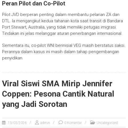
Peran Pilot dan Co-Pilot
Pilot JVD berperan penting dalam membantu pelarian ZA dan
DTL. Ia mengangkut kedua tahanan kota saat transit di Bandara
Port Stewart, Australia, yang tidak memiliki petugas imigrasi.
Tindakan ini jelas melanggar aturan penerbangan internasional.
Sementara itu, co-pilot WNI berinisial VEG masih berstatus saksi.
Perannya dalam kasus ini masih dalam tahap pengembangan
penyidikan.
Viral Siswi SMA Mirip Jennifer
Coppen: Pesona Cantik Natural
yang Jadi Sorotan
13/03/2026
admin
0 Komentar
Uncategorized