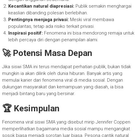
Kecantikan natural diapresiasi:
Publik semakin menghargai
keaslian dibanding polesan berlebihan.
Pentingnya menjaga privasi:
Meski viral membawa
popularitas, tetap ada risiko terkait privasi.
Inspirasi positif:
Fenomena ini bisa mendorong remaja untuk
lebih percaya diri dengan penampilan alami.
🚀 Potensi Masa Depan
Jika siswi SMA ini terus mendapat perhatian publik, bukan tidak
mungkin ia akan dilirik oleh dunia hiburan. Banyak artis yang
memulai karier dari fenomena viral di media sosial. Dengan
dukungan masyarakat dan kemampuan yang diasah, ia bisa
menjadi bintang baru yang bersinar.
🏆 Kesimpulan
Fenomena viral siswi SMA yang disebut mirip Jennifer Coppen
memperlihatkan bagaimana media sosial mampu mengangkat
sosok biasa menjadi sorotan luar biasa. Pesona cantik natural