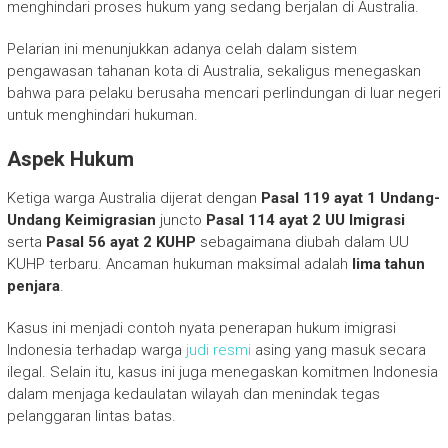
menghindari proses hukum yang sedang berjalan di Australia.
Pelarian ini menunjukkan adanya celah dalam sistem
pengawasan tahanan kota di Australia, sekaligus menegaskan
bahwa para pelaku berusaha mencari perlindungan di luar negeri
untuk menghindari hukuman.
Aspek Hukum
Ketiga warga Australia dijerat dengan
Pasal 119 ayat 1 Undang-
Undang Keimigrasian
juncto
Pasal 114 ayat 2 UU Imigrasi
serta
Pasal 56 ayat 2 KUHP
sebagaimana diubah dalam UU
KUHP terbaru. Ancaman hukuman maksimal adalah
lima tahun
penjara
.
Kasus ini menjadi contoh nyata penerapan hukum imigrasi
Indonesia terhadap warga
judi resmi
asing yang masuk secara
ilegal. Selain itu, kasus ini juga menegaskan komitmen Indonesia
dalam menjaga kedaulatan wilayah dan menindak tegas
pelanggaran lintas batas.