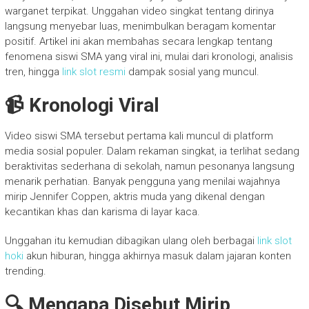
warganet terpikat. Unggahan video singkat tentang dirinya
langsung menyebar luas, menimbulkan beragam komentar
positif. Artikel ini akan membahas secara lengkap tentang
fenomena siswi SMA yang viral ini, mulai dari kronologi, analisis
tren, hingga
link slot resmi
dampak sosial yang muncul.
📹 Kronologi Viral
Video siswi SMA tersebut pertama kali muncul di platform
media sosial populer. Dalam rekaman singkat, ia terlihat sedang
beraktivitas sederhana di sekolah, namun pesonanya langsung
menarik perhatian. Banyak pengguna yang menilai wajahnya
mirip Jennifer Coppen, aktris muda yang dikenal dengan
kecantikan khas dan karisma di layar kaca.
Unggahan itu kemudian dibagikan ulang oleh berbagai
link slot
hoki
akun hiburan, hingga akhirnya masuk dalam jajaran konten
trending.
🔍 Mengapa Disebut Mirip