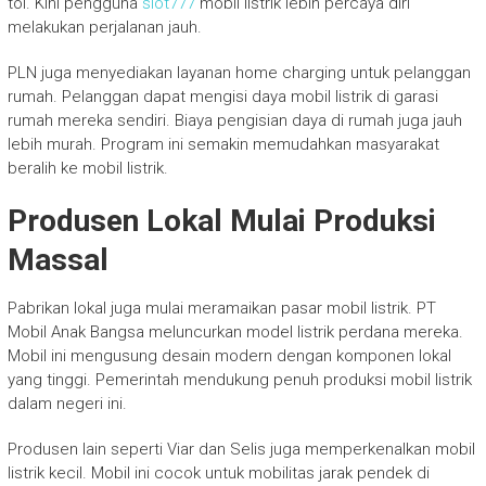
tol. Kini pengguna
slot777
mobil listrik lebih percaya diri
melakukan perjalanan jauh.
PLN juga menyediakan layanan home charging untuk pelanggan
rumah. Pelanggan dapat mengisi daya mobil listrik di garasi
rumah mereka sendiri. Biaya pengisian daya di rumah juga jauh
lebih murah. Program ini semakin memudahkan masyarakat
beralih ke mobil listrik.
Produsen Lokal Mulai Produksi
Massal
Pabrikan lokal juga mulai meramaikan pasar mobil listrik. PT
Mobil Anak Bangsa meluncurkan model listrik perdana mereka.
Mobil ini mengusung desain modern dengan komponen lokal
yang tinggi. Pemerintah mendukung penuh produksi mobil listrik
dalam negeri ini.
Produsen lain seperti Viar dan Selis juga memperkenalkan mobil
listrik kecil. Mobil ini cocok untuk mobilitas jarak pendek di