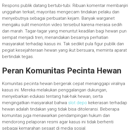
Respons publik datang bertubi-tubi. Ribuan komentar membanjiri
unggahan terkait, mayoritas mengecam tindakan pelaku dan
menyebutnya sebagai perbuatan kejam. Banyak warganet
mengaku sulit menonton video tersebut karena merasa sedih
dan marah. Tagar-tagar yang menuntut keadilan bagi hewan pun
sempat menjadi tren, menandakan besarnya perhatian
masyarakat terhadap kasus ini. Tak sedikit pula figur publik dan
pegiat kesejahteraan hewan yang ikut bersuara, meminta aparat
bertindak tegas.
Peran Komunitas Pecinta Hewan
Komunitas pecinta hewan bergerak cepat menanggapi viralnya
kasus ini. Mereka melakukan penggalangan dukungan,
menyebarkan edukasi tentang hak-hak hewan, serta
mengingatkan masyarakat bahwa
slot depo
kekerasan terhadap
hewan adalah tindakan yang tidak bisa ditoleransi. Beberapa
komunitas juga menawarkan pendampingan hukum dan
mendorong pelaporan resmi agar kasus ini tidak berhenti
sebagai kemarahan sesaat di media sosial.