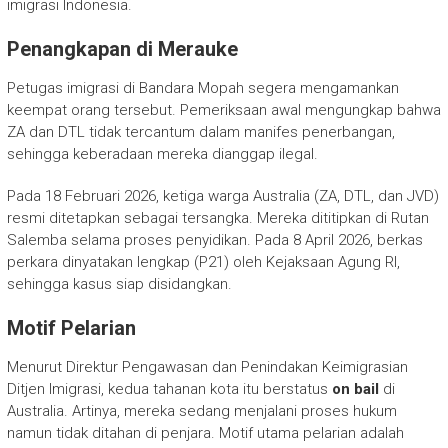
imigrasi Indonesia.
Penangkapan di Merauke
Petugas imigrasi di Bandara Mopah segera mengamankan
keempat orang tersebut. Pemeriksaan awal mengungkap bahwa
ZA dan DTL tidak tercantum dalam manifes penerbangan,
sehingga keberadaan mereka dianggap ilegal.
Pada 18 Februari 2026, ketiga warga Australia (ZA, DTL, dan JVD)
resmi ditetapkan sebagai tersangka. Mereka dititipkan di Rutan
Salemba selama proses penyidikan. Pada 8 April 2026, berkas
perkara dinyatakan lengkap (P21) oleh Kejaksaan Agung RI,
sehingga kasus siap disidangkan.
Motif Pelarian
Menurut Direktur Pengawasan dan Penindakan Keimigrasian
Ditjen Imigrasi, kedua tahanan kota itu berstatus
on bail
di
Australia. Artinya, mereka sedang menjalani proses hukum
namun tidak ditahan di penjara. Motif utama pelarian adalah