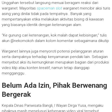
Unggahan tersebut langsung menuai beragam reaksi dari
warganet. Mayoritas
spaceman slot
warganet mencibir aksi turis
asing yang dinilai tidak pada tempatnya . Banyak yang
mempertanyakan etika melakukan aktivitas bising di kawasan
yang biasanya identik dengan ketenangan alam.
“Ke gunung cari ketenangan, kok malah dapat kebisingan,” tulis
akun @nekomokoh dalam kolom komentar sebagaimana dikutip
Warganet lainnya juga menyoroti potensi pelanggaran aturan
serta dampaknya terhadap kenyamanan pendaki lain. Sebagian
menyebut aksi itu kemungkinan merupakan bagian dari produksi
video klip atau konten kreatif, namun tetap dianggap
mengganggu .
Belum Ada Izin, Pihak Berwenang
Bergerak
Kepala Dinas Pariwisata Bangli, I Wayan Dirga Yusa, mengaku
pihaknya masih menelusuri kebenaran video viral tersebut.