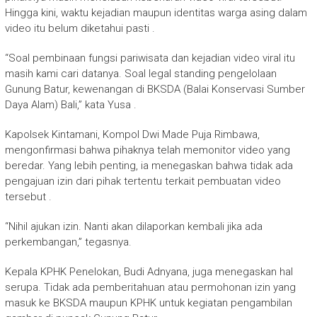
Hingga kini, waktu kejadian maupun identitas warga asing dalam
video itu belum diketahui pasti .
“Soal pembinaan fungsi pariwisata dan kejadian video viral itu
masih kami cari datanya. Soal legal standing pengelolaan
Gunung Batur, kewenangan di BKSDA (Balai Konservasi Sumber
Daya Alam) Bali,” kata Yusa .
Kapolsek Kintamani, Kompol Dwi Made Puja Rimbawa,
mengonfirmasi bahwa pihaknya telah memonitor video yang
beredar. Yang lebih penting, ia menegaskan bahwa tidak ada
pengajuan izin dari pihak tertentu terkait pembuatan video
tersebut .
“Nihil ajukan izin. Nanti akan dilaporkan kembali jika ada
perkembangan,” tegasnya.
Kepala KPHK Penelokan, Budi Adnyana, juga menegaskan hal
serupa. Tidak ada pemberitahuan atau permohonan izin yang
masuk ke BKSDA maupun KPHK untuk kegiatan pengambilan