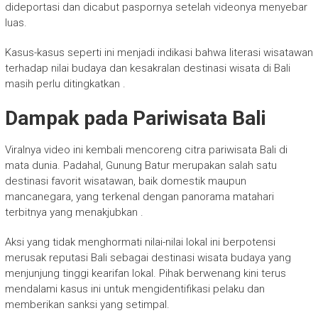
dideportasi dan dicabut paspornya setelah videonya menyebar
luas.
Kasus-kasus seperti ini menjadi indikasi bahwa literasi wisatawan
terhadap nilai budaya dan kesakralan destinasi wisata di Bali
masih perlu ditingkatkan .
Dampak pada Pariwisata Bali
Viralnya video ini kembali mencoreng citra pariwisata Bali di
mata dunia. Padahal, Gunung Batur merupakan salah satu
destinasi favorit wisatawan, baik domestik maupun
mancanegara, yang terkenal dengan panorama matahari
terbitnya yang menakjubkan .
Aksi yang tidak menghormati nilai-nilai lokal ini berpotensi
merusak reputasi Bali sebagai destinasi wisata budaya yang
menjunjung tinggi kearifan lokal. Pihak berwenang kini terus
mendalami kasus ini untuk mengidentifikasi pelaku dan
memberikan sanksi yang setimpal.