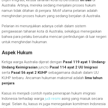
Ditjen Imigrasi, kedua tahanan kota itu berstatus
on bail
di
Australia. Artinya, mereka sedang menjalani proses hukum
namun tidak ditahan di penjara. Motif utama pelarian adalah
menghindari proses hukum yang sedang berjalan di Australia.
Pelarian ini menunjukkan adanya celah dalam sistem
pengawasan tahanan kota di Australia, sekaligus menegaskan
bahwa para pelaku berusaha mencari perlindungan di luar negeri
untuk menghindari hukuman.
Aspek Hukum
Ketiga warga Australia dijerat dengan
Pasal 119 ayat 1 Undang-
Undang Keimigrasian
juncto
Pasal 114 ayat 2 UU Imigrasi
serta
Pasal 56 ayat 2 KUHP
sebagaimana diubah dalam UU
KUHP terbaru. Ancaman hukuman maksimal adalah
lima tahun
penjara
.
Kasus ini menjadi contoh nyata penerapan hukum imigrasi
Indonesia terhadap warga
judi resmi
asing yang masuk secara
ilegal. Selain itu, kasus ini juga menegaskan komitmen Indonesia