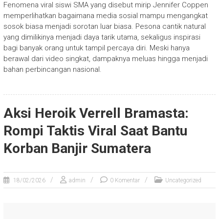
Fenomena viral siswi SMA yang disebut mirip Jennifer Coppen
memperlihatkan bagaimana media sosial mampu mengangkat
sosok biasa menjadi sorotan luar biasa. Pesona cantik natural
yang dimilikinya menjadi daya tarik utama, sekaligus inspirasi
bagi banyak orang untuk tampil percaya diri. Meski hanya
berawal dari video singkat, dampaknya meluas hingga menjadi
bahan perbincangan nasional.
Aksi Heroik Verrell Bramasta:
Rompi Taktis Viral Saat Bantu
Korban Banjir Sumatera
18/02/2026
admin
0 Komentar
Uncategorized