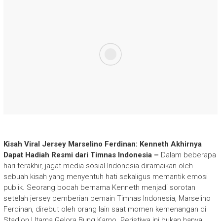
Kisah Viral Jersey Marselino Ferdinan: Kenneth Akhirnya
Dapat Hadiah Resmi dari Timnas Indonesia –
Dalam beberapa
hari terakhir, jagat media sosial Indonesia diramaikan oleh
sebuah kisah yang menyentuh hati sekaligus memantik emosi
publik. Seorang bocah bernama Kenneth menjadi sorotan
setelah jersey pemberian pemain Timnas Indonesia, Marselino
Ferdinan, direbut oleh orang lain saat momen kemenangan di
Stadion Utama Gelora Bung Karno. Peristiwa ini bukan hanya