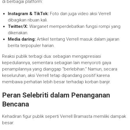
di berbagai platform:
Instagram & TikTok:
Foto dan juga video aksi Verrell
dibagikan ribuan kali.
Twitter/X:
Warganet memperdebatkan fungsi rompi yang
dikenakan.
Media daring:
Artikel tentang Verrell masuk dalam jajaran
berita terpopuler harian.
Reaksi publik terbagi dua: sebagian mengapresiasi
kepeduliannya, sementara sebagian lain menyoroti gaya
penampilannya yang dianggap “berlebihan.” Namun, secara
keseluruhan, aksi Verrell tetap dipandang positif karena
membawa perhatian lebih besar terhadap korban banjir.
Peran Selebriti dalam Penanganan
Bencana
Kehadiran figur publik seperti Verrell Bramasta memiliki dampak
besar: