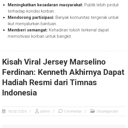
Meningkatkan kesadaran masyarakat:
Publik lebih peduli
terhadap kondisi korban.
Mendorong partisipasi:
Banyak komunitas tergerak untuk
ikut menyalurkan bantuan.
Memberi semangat:
Kehadiran tokoh terkenal dapat
memotivasi korban untuk bangkit.
Kisah Viral Jersey Marselino
Ferdinan: Kenneth Akhirnya Dapat
Hadiah Resmi dari Timnas
Indonesia
18/02/2026
admin
0 Komentar
Uncategorized