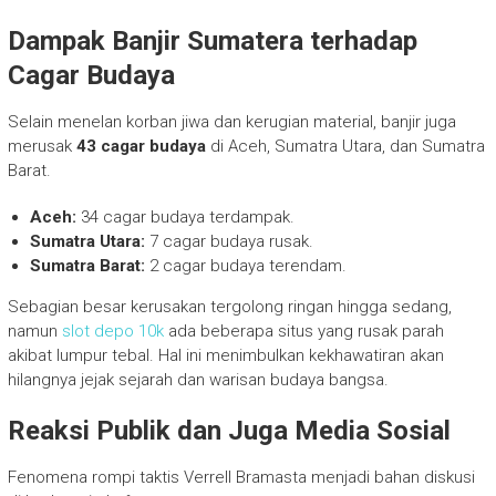
Dampak Banjir Sumatera terhadap
Cagar Budaya
Selain menelan korban jiwa dan kerugian material, banjir juga
merusak
43 cagar budaya
di Aceh, Sumatra Utara, dan Sumatra
Barat.
Aceh:
34 cagar budaya terdampak.
Sumatra Utara:
7 cagar budaya rusak.
Sumatra Barat:
2 cagar budaya terendam.
Sebagian besar kerusakan tergolong ringan hingga sedang,
namun
slot depo 10k
ada beberapa situs yang rusak parah
akibat lumpur tebal. Hal ini menimbulkan kekhawatiran akan
hilangnya jejak sejarah dan warisan budaya bangsa.
Reaksi Publik dan Juga Media Sosial
Fenomena rompi taktis Verrell Bramasta menjadi bahan diskusi