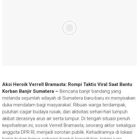
Aksi Heroik Verrell Bramasta: Rompi Taktis Viral Saat Bantu
Korban Banjir Sumatera –
Bencana banjir bandang yang
melanda sejumlah wilayah di Sumatera baru-baru ini menyisakan
duka mendalam bagi masyarakat. Ribuan warga terdampak,
puluhan cagar budaya rusak, dan aktivitas sehari-hari lumpuh
akibat derasnya arus air serta lumpur. Di tengah situasi penuh
keprihatinan ini, sosok Verrell Bramasta, seorang aktor sekaligus
anggota DPR RI, menjadi sorotan publik. Kehadirannya di lokasi
banjir bukan hanya sebagai bentuk kepedulian, tetapi juga