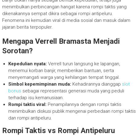
menimbulkan perbincangan hangat karena rompi taktis yang
dikenakannya sempat dikira sebagai rompi antipeluru.
Fenomena ini kemudian viral di media sosial dan masuk dalam
jajaran berita terpopuler.
Mengapa Verrell Bramasta Menjadi
Sorotan?
Kepedulian nyata:
Verrell turun langsung ke lapangan,
menemui korban banjir, memberikan bantuan, serta
menyemangati warga yang kehilangan tempat tinggal.
Simbol kepemimpinan muda:
Kehadirannya dianggap
slot
bonus
sebagai representasi generasi muda yang peduli
terhadap isu kemanusiaan.
Rompi taktis viral:
Penampilannya dengan rompi taktis
menimbulkan diskusi publik mengenai perbedaan rompi taktis
dan rompi antipeluru.
Rompi Taktis vs Rompi Antipeluru