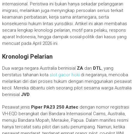
internasional. Peristiwa ini bukan hanya sekadar pelanggaran
imigrasi, melainkan juga menyingkap persoalan serius terkait
keamanan perbatasan, kerja sama antarnegara, serta
konsekuensi hukum lintas yurisdiksi. Artikel ini akan membahas
secara lengkap kronologi pelarian, motif para pelaku, respons
aparat Indonesia, hingga dampak sosial-politik dari kasus yang
mencuat pada April 2026 ini.
Kronologi Pelarian
Dua warga negara Australia berinisial
ZA
dan
DTL
, yang
berstatus tahanan kota
slot gacor hoki
di negaranya, mencoba
melarikan diri dari proses hukum dengan menggunakan pesawat
kecil. Mereka dibantu oleh seorang pilot sesama warga Australia
berinisial
JVD
.
Pesawat jenis
Piper PA23 250 Aztec
dengan nomor registrasi
VH-EQD berangkat dari Bandara Internasional Cairns, Australia,
menuju Bandara Mopah, Merauke, Papua. Dalam manifes resmi
hanya tercatat satu pilot dan satu penumpang. Namun, ketika
pesawat mendarat, terdapat empat orang: pilot, co-pilot WNI