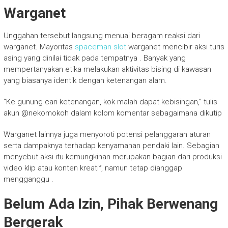
Warganet
Unggahan tersebut langsung menuai beragam reaksi dari
warganet. Mayoritas
spaceman slot
warganet mencibir aksi turis
asing yang dinilai tidak pada tempatnya . Banyak yang
mempertanyakan etika melakukan aktivitas bising di kawasan
yang biasanya identik dengan ketenangan alam.
“Ke gunung cari ketenangan, kok malah dapat kebisingan,” tulis
akun @nekomokoh dalam kolom komentar sebagaimana dikutip
Warganet lainnya juga menyoroti potensi pelanggaran aturan
serta dampaknya terhadap kenyamanan pendaki lain. Sebagian
menyebut aksi itu kemungkinan merupakan bagian dari produksi
video klip atau konten kreatif, namun tetap dianggap
mengganggu .
Belum Ada Izin, Pihak Berwenang
Bergerak