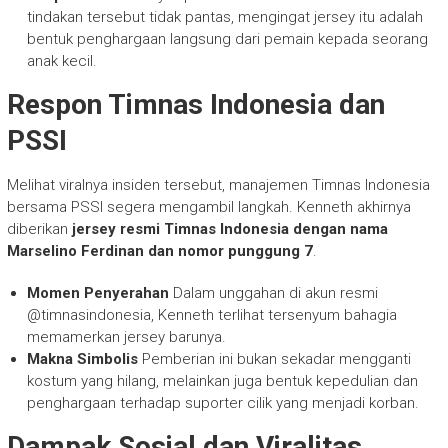
tindakan tersebut tidak pantas, mengingat jersey itu adalah
bentuk penghargaan langsung dari pemain kepada seorang
anak kecil.
Respon Timnas Indonesia dan
PSSI
Melihat viralnya insiden tersebut, manajemen Timnas Indonesia
bersama PSSI segera mengambil langkah. Kenneth akhirnya
diberikan
jersey resmi Timnas Indonesia dengan nama
Marselino Ferdinan dan nomor punggung 7
.
Momen Penyerahan
Dalam unggahan di akun resmi
@timnasindonesia, Kenneth terlihat tersenyum bahagia
memamerkan jersey barunya.
Makna Simbolis
Pemberian ini bukan sekadar mengganti
kostum yang hilang, melainkan juga bentuk kepedulian dan
penghargaan terhadap suporter cilik yang menjadi korban.
Dampak Sosial dan Viralitas