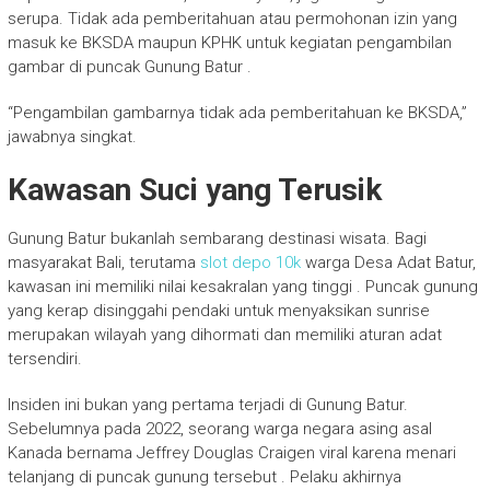
serupa. Tidak ada pemberitahuan atau permohonan izin yang
masuk ke BKSDA maupun KPHK untuk kegiatan pengambilan
gambar di puncak Gunung Batur .
“Pengambilan gambarnya tidak ada pemberitahuan ke BKSDA,”
jawabnya singkat.
Kawasan Suci yang Terusik
Gunung Batur bukanlah sembarang destinasi wisata. Bagi
masyarakat Bali, terutama
slot depo 10k
warga Desa Adat Batur,
kawasan ini memiliki nilai kesakralan yang tinggi . Puncak gunung
yang kerap disinggahi pendaki untuk menyaksikan sunrise
merupakan wilayah yang dihormati dan memiliki aturan adat
tersendiri.
Insiden ini bukan yang pertama terjadi di Gunung Batur.
Sebelumnya pada 2022, seorang warga negara asing asal
Kanada bernama Jeffrey Douglas Craigen viral karena menari
telanjang di puncak gunung tersebut . Pelaku akhirnya