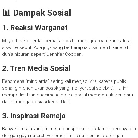
📊 Dampak Sosial
1. Reaksi Warganet
Mayoritas komentar bernada positif, memuji kecantikan natural
siswi tersebut. Ada juga yang berharap ia bisa meniti karier di
dunia hiburan seperti Jennifer Coppen.
2. Tren Media Sosial
Fenomena “mirip artis” sering kali menjadi viral karena publik
senang menemukan sosok yang menyerupai selebriti. Hal ini
memperlihatkan bagaimana media sosial membentuk tren baru
dalam mengapresiasi kecantikan.
3. Inspirasi Remaja
Banyak remaja yang merasa terinspirasi untuk tampil percaya diri
dengan gaya natural. Fenomena ini bisa menjadi dorongan