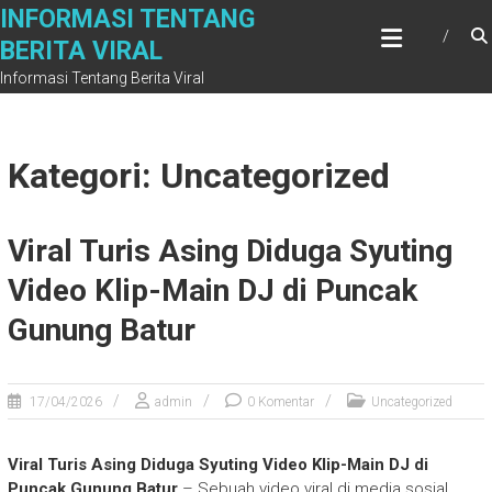
S
INFORMASI TENTANG
k
BERITA VIRAL
i
Informasi Tentang Berita Viral
p
t
o
c
Kategori: Uncategorized
o
n
t
Viral Turis Asing Diduga Syuting
e
n
Video Klip-Main DJ di Puncak
t
Gunung Batur
17/04/2026
admin
0 Komentar
Uncategorized
Viral Turis Asing Diduga Syuting Video Klip-Main DJ di
Puncak Gunung Batur
–
Sebuah video viral di media sosial