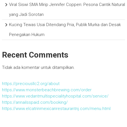
Viral Siswi SMA Mirip Jennifer Coppen: Pesona Cantik Natural
yang Jadi Sorotan
Kucing Tewas Usai Ditendang Pria, Publik Murka dan Desak
Penegakan Hukum
Recent Comments
Tidak ada komentar untuk ditampilkan.
https://preciousllc2.org/about
https://www.monsterbeachbrewing.com/order
https://www.vedantmultispecialityhospital.com/service/
https://annailsspaid.com/booking/
https://www.elcatrinmexicanrestaurantnj.com/menu.html