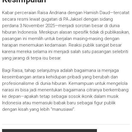
Kabar perceraian Raisa Andriana dengan Hamish Daud—tercatat
secara resmi lewat gugatan di PA Jaksel dengan sidang
perdana 3 November 2025—menjadi sorotan besar di dunia
hiburan Indonesia. Meskipun alasan spesifik tidak di publikasikan,
pasangan ini memilih untuk berjalan masing-masing dengan
harapan menemukan kedamaian. Reaksi publik sangat besar
karena mereka selama ini menjadi salah satu pasangan selebriti
yang jarang di terpa isu besar.
Bagi Raisa, tahap selanjutnya adalah bagaimana ia menjaga
keseimbangan antara kehidupan pribadi yang berubah dan
profesionalisme di dunia hiburan. Kemampuan untuk mengelola
narasi ini bisa jadi menentukan bagaimana citranya berkembang
ke depan—apakah tetap sebagai sosok ikonik dalam musik
Indonesia atau memasuki babak baru sebagai figur publik
dengan kisah yang lebih “manusiawi”.