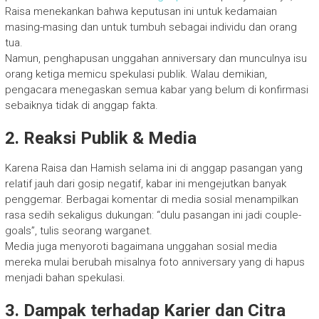
Raisa menekankan bahwa keputusan ini untuk kedamaian
masing-masing dan untuk tumbuh sebagai individu dan orang
tua.
Namun, penghapusan unggahan anniversary dan munculnya isu
orang ketiga memicu spekulasi publik. Walau demikian,
pengacara menegaskan semua kabar yang belum di konfirmasi
sebaiknya tidak di anggap fakta.
2. Reaksi Publik & Media
Karena Raisa dan Hamish selama ini di anggap pasangan yang
relatif jauh dari gosip negatif, kabar ini mengejutkan banyak
penggemar. Berbagai komentar di media sosial menampilkan
rasa sedih sekaligus dukungan: “dulu pasangan ini jadi couple-
goals”, tulis seorang warganet.
Media juga menyoroti bagaimana unggahan sosial media
mereka mulai berubah misalnya foto anniversary yang di hapus
menjadi bahan spekulasi.
3. Dampak terhadap Karier dan Citra