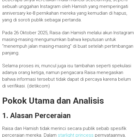
sebuah unggahan Instagram oleh Hamish yang memperingati
anniversary ke-8 pernikahan mereka yang kemudian di hapus,
yang di soroti publik sebagai pertanda.
Pada 26 Oktober 2025, Raisa dan Hamish melalui akun Instagram
masing-masing mengumumkan bahwa keputusan untuk
“menempuh jalan masing-masing” di buat setelah pertimbangan
panjang.
Selama proses ini, muncul juga isu tambahan seperti spekulasi
adanya orang ketiga, namun pengacara Raisa menegaskan
bahwa informasi tersebut tidak dapat di percaya karena belum
di verifikasi. (detikcom)
Pokok Utama dan Analisis
1. Alasan Perceraian
Raisa dan Hamish tidak merinci secara publik sebab spesifik
perceraian mereka. Dalam
starlight princess
pernyataannya,