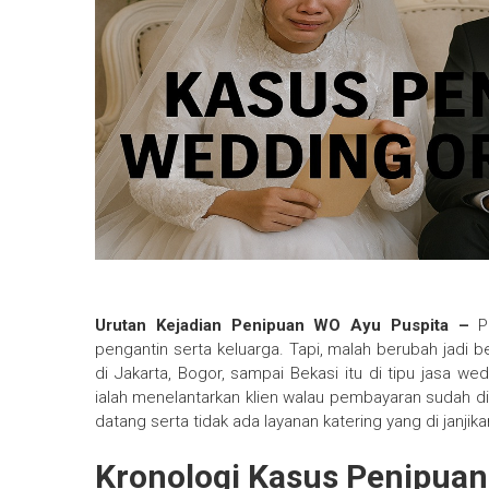
Urutan Kejadian Penipuan WO Ayu Puspita –
P
pengantin serta keluarga. Tapi, malah berubah jadi 
di Jakarta, Bogor, sampai Bekasi itu di tipu jasa 
ialah menelantarkan klien walau pembayaran sudah di l
datang serta tidak ada layanan katering yang di janjika
Kronologi Kasus Penipuan