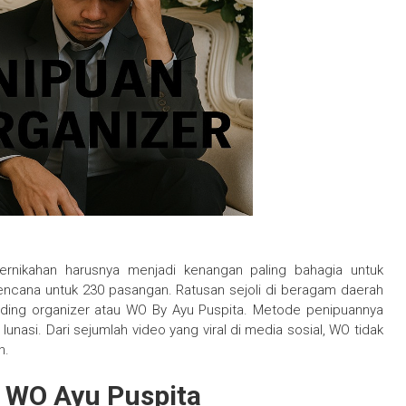
ernikahan harusnya menjadi kenangan paling bahagia untuk
bencana untuk 230 pasangan. Ratusan sejoli di beragam daerah
wedding organizer atau WO By Ayu Puspita. Metode penipuannya
unasi. Dari sejumlah video yang viral di media sosial, WO tidak
n.
 WO Ayu Puspita