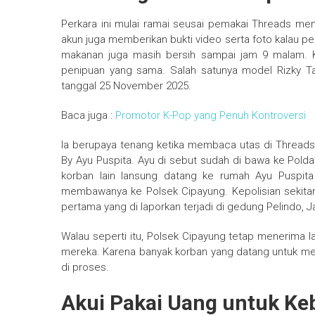
Perkara ini mulai ramai seusai pemakai Threads me
akun juga memberikan bukti video serta foto kalau pe
makanan juga masih bersih sampai jam 9 malam. K
penipuan yang sama. Salah satunya model Rizky 
tanggal 25 November 2025.
Baca juga :
Promotor K-Pop yang Penuh Kontroversi
Ia berupaya tenang ketika membaca utas di Thread
By Ayu Puspita. Ayu di sebut sudah di bawa ke Polda
korban lain lansung datang ke rumah Ayu Puspit
membawanya ke Polsek Cipayung. Kepolisian sekitar
pertama yang di laporkan terjadi di gedung Pelindo, J
Walau seperti itu, Polsek Cipayung tetap menerima l
mereka. Karena banyak korban yang datang untuk mela
di proses.
Akui Pakai Uang untuk Ke