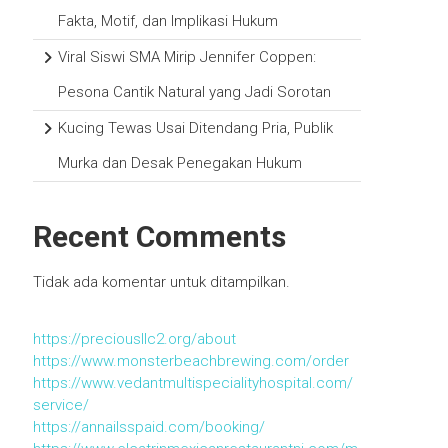
Fakta, Motif, dan Implikasi Hukum
Viral Siswi SMA Mirip Jennifer Coppen:
Pesona Cantik Natural yang Jadi Sorotan
Kucing Tewas Usai Ditendang Pria, Publik
Murka dan Desak Penegakan Hukum
Recent Comments
Tidak ada komentar untuk ditampilkan.
https://preciousllc2.org/about
https://www.monsterbeachbrewing.com/order
https://www.vedantmultispecialityhospital.com/
service/
https://annailsspaid.com/booking/