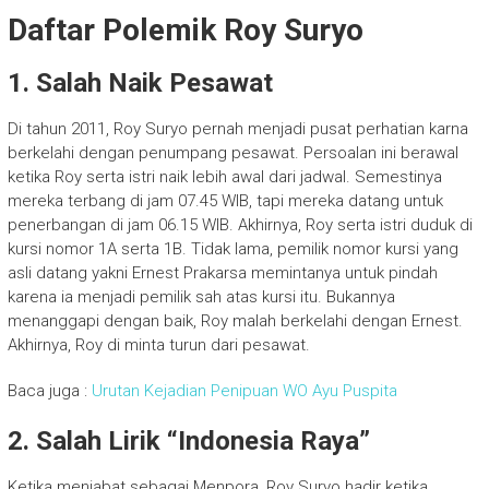
Daftar Polemik Roy Suryo
1. Salah Naik Pesawat
Di tahun 2011, Roy Suryo pernah menjadi pusat perhatian karna
berkelahi dengan penumpang pesawat. Persoalan ini berawal
ketika Roy serta istri naik lebih awal dari jadwal. Semestinya
mereka terbang di jam 07.45 WIB, tapi mereka datang untuk
penerbangan di jam 06.15 WIB. Akhirnya, Roy serta istri duduk di
kursi nomor 1A serta 1B. Tidak lama, pemilik nomor kursi yang
asli datang yakni Ernest Prakarsa memintanya untuk pindah
karena ia menjadi pemilik sah atas kursi itu. Bukannya
menanggapi dengan baik, Roy malah berkelahi dengan Ernest.
Akhirnya, Roy di minta turun dari pesawat.
Baca juga :
Urutan Kejadian Penipuan WO Ayu Puspita
2. Salah Lirik “Indonesia Raya”
Ketika menjabat sebagai Menpora, Roy Suryo hadir ketika