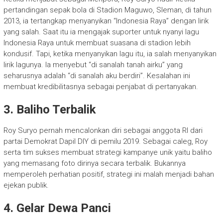
pertandingan sepak bola di Stadion Maguwo, Sleman, di tahun
2013, ia tertangkap menyanyikan “Indonesia Raya” dengan lirik
yang salah. Saat itu ia mengajak suporter untuk nyanyi lagu
Indonesia Raya untuk membuat suasana di stadion lebih
kondusif. Tapi, ketika menyanyikan lagu itu, ia salah menyanyikan
lirik lagunya. Ia menyebut “di sanalah tanah airku” yang
seharusnya adalah “di sanalah aku berdiri”. Kesalahan ini
membuat kredibilitasnya sebagai penjabat di pertanyakan.
3. Baliho Terbalik
Roy Suryo pernah mencalonkan diri sebagai anggota RI dari
partai Demokrat Dapil DIY di pemilu 2019. Sebagai caleg, Roy
serta tim sukses membuat strategi kampanye unik yaitu baliho
yang memasang foto dirinya secara terbalik. Bukannya
memperoleh perhatian positif, strategi ini malah menjadi bahan
ejekan publik.
4. Gelar Dewa Panci