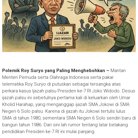
Polemik Roy Suryo yang Paling Menghebohkan –
Mantan
Menteri Pemuda serta Olahraga Indonesia serta pakar
telematika Roy Suryo di putuskan sebagai tersangka atas
perkara kasus Ijazah palsu Presiden ke-7 RI Joko Widodo. Desus
ijazah palsu ini sebetulnya pertama kali di keluarkan oleh Umar
Kholid Harahap, yang menganggap ijazah SMA Jokowi di SMA
Negeri 6 Solo palsu. Karena di ijazah itu Jokowi tertulis lulus
SMA di tahun 1980, sementara SMA Negeri 6 Solo sendiri baru di
bangun tahun 1986. Dari sini lah rumor tentang latar belakang
pendidikan Presiden ke-7 RI ini mulai panjang.