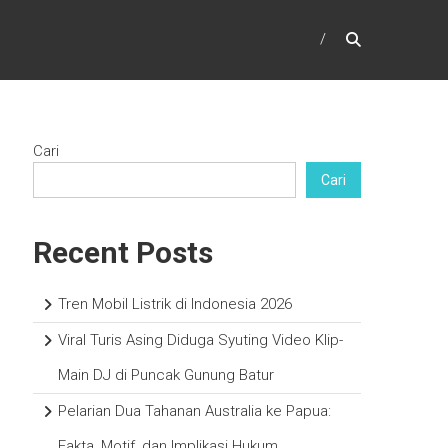
Cari
Cari
Recent Posts
Tren Mobil Listrik di Indonesia 2026
Viral Turis Asing Diduga Syuting Video Klip-
Main DJ di Puncak Gunung Batur
Pelarian Dua Tahanan Australia ke Papua:
Fakta, Motif, dan Implikasi Hukum