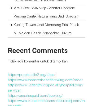
Viral Siswi SMA Mirip Jennifer Coppen:
Pesona Cantik Natural yang Jadi Sorotan
Kucing Tewas Usai Ditendang Pria, Publik
Murka dan Desak Penegakan Hukum
Recent Comments
Tidak ada komentar untuk ditampilkan.
https://preciousllc2.org/about
https://www.monsterbeachbrewing.com/order
https://www.vedantmultispecialityhospital.com/
service/
https://annailsspaid.com/booking/
https://www.elcatrinmexicanrestaurantnj.com/m