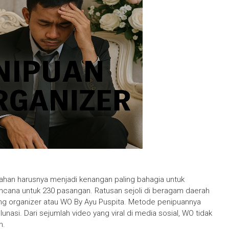
ahan harusnya menjadi kenangan paling bahagia untuk
bencana untuk 230 pasangan. Ratusan sejoli di beragam daerah
dding organizer atau WO By Ayu Puspita. Metode penipuannya
unasi. Dari sejumlah video yang viral di media sosial, WO tidak
n.