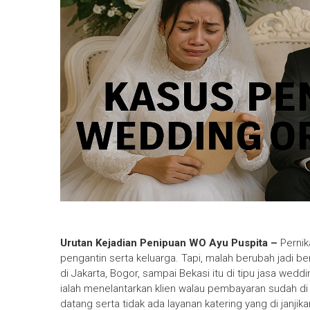
Urutan Kejadian Penipuan WO Ayu Puspita –
Pernik
pengantin serta keluarga. Tapi, malah berubah jadi 
di Jakarta, Bogor, sampai Bekasi itu di tipu jasa we
ialah menelantarkan klien walau pembayaran sudah di l
datang serta tidak ada layanan katering yang di janjika