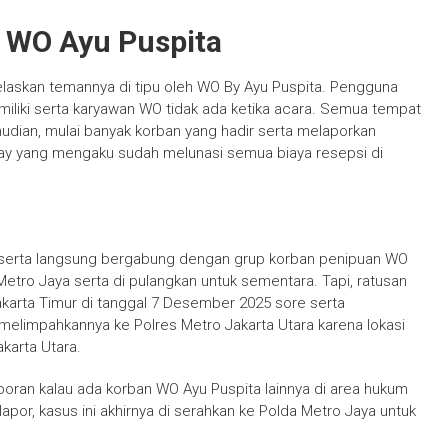
 WO Ayu Puspita
elaskan temannya di tipu oleh WO By Ayu Puspita. Pengguna
miliki serta karyawan WO tidak ada ketika acara. Semua tempat
dian, mulai banyak korban yang hadir serta melaporkan
ay yang mengaku sudah melunasi semua biaya resepsi di
 serta langsung bergabung dengan grup korban penipuan WO
Metro Jaya serta di pulangkan untuk sementara. Tapi, ratusan
akarta Timur di tanggal 7 Desember 2025 sore serta
melimpahkannya ke Polres Metro Jakarta Utara karena lokasi
akarta Utara.
poran kalau ada korban WO Ayu Puspita lainnya di area hukum
or, kasus ini akhirnya di serahkan ke Polda Metro Jaya untuk